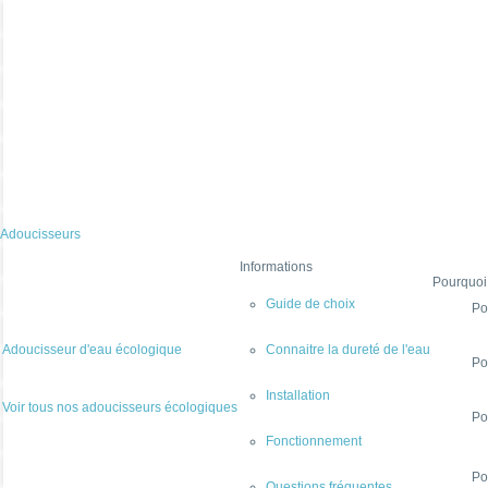
Adoucisseurs
Informations
Pourquoi
Guide de choix
Po
Adoucisseur d'eau écologique
Connaitre la dureté de l'eau
Po
Installation
Voir tous nos adoucisseurs écologiques
Po
Fonctionnement
Po
Questions fréquentes