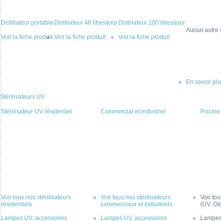
Distillateur portable
Distillateur 48 litres/jour
Distillateur 100 litres/jour
Aucun autre 
Voir la fiche produit
Voir la fiche produit
Voir la fiche produit
En savoir pl
Stérilisateurs UV
Stérilisateur UV résidentiel
Commercial et industriel
Piscine
Voir tous nos stérilisateurs
Voir tous nos stérilisateurs
Voir to
résidentiels
commerciaux et industriels
(UV, Ox
Lampes UV, accessoires
Lampes UV, accessoires
Lampes