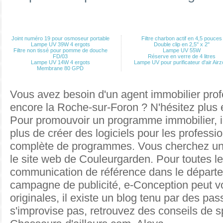
Joint numéro 19 pour osmoseur portable
Filtre charbon actif en 4,5 pouces
Lampe UV 39W 4 ergots
Double clip en 2,5'' x 2''
Filtre non tissé pour pomme de douche
Lampe UV 55W
FD/03
Réserve en verre de 4 litres
Lampe UV 14W 4 ergots
Lampe UV pour purificateur d'air Airz
Membrane 80 GPD
Vous avez besoin d'un agent immobilier prof
encore la Roche-sur-Foron ? N'hésitez plus 
Pour
promouvoir un programme immobilier
, 
plus de créer des logiciels pour les professi
complète de programmes. Vous cherchez u
le site web de Couleurgarden. Pour toutes
l
communication de référence dans le départe
campagne de publicité, e-Conception peut v
originales
, il existe un blog tenu par des p
s'improvise pas, retrouvez des conseils de s