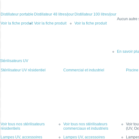
Distillateur portable
Distillateur 48 litres/jour
Distillateur 100 litres/jour
Aucun autre 
Voir la fiche produit
Voir la fiche produit
Voir la fiche produit
En savoir pl
Stérilisateurs UV
Stérilisateur UV résidentiel
Commercial et industriel
Piscine
Voir tous nos stérilisateurs
Voir tous nos stérilisateurs
Voir to
résidentiels
commerciaux et industriels
(UV, Ox
Lampes UV, accessoires
Lampes UV, accessoires
Lampes