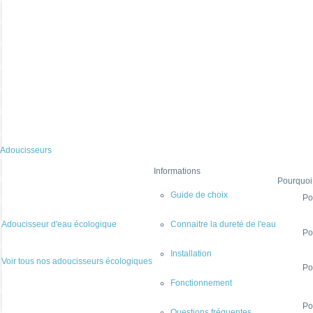
Adoucisseurs
Informations
Pourquoi
Guide de choix
Po
Adoucisseur d'eau écologique
Connaitre la dureté de l'eau
Po
Installation
Voir tous nos adoucisseurs écologiques
Po
Fonctionnement
Po
Questions fréquentes