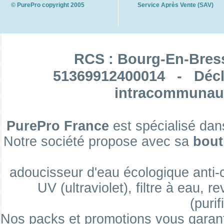
© PurePro copyright 2005
Service Après Vente (SAV)
RCS : Bourg-En-Bres
51369912400014 - Décl
intracommunaut
PurePro France
est spécialisé dan
Notre société propose avec sa
bout
adoucisseur d'eau écologique anti-ca
UV (ultraviolet), filtre à eau, re
(purif
Nos packs et promotions vous garan