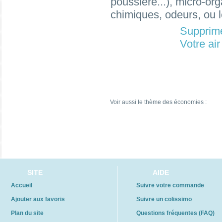
poussière...), micro-or
chimiques, odeurs, ou l
Supprime
Votre air
Voir aussi le thème des économies :
SITE
AIDE
Accueil
Suivre votre commande
Ajouter aux favoris
Suivre un colissimo
Plan du site
Questions fréquentes (FAQ)