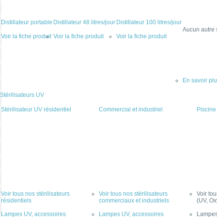
Distillateur portable
Distillateur 48 litres/jour
Distillateur 100 litres/jour
Aucun autre 
Voir la fiche produit
Voir la fiche produit
Voir la fiche produit
En savoir pl
Stérilisateurs UV
Stérilisateur UV résidentiel
Commercial et industriel
Piscine
Voir tous nos stérilisateurs
Voir tous nos stérilisateurs
Voir to
résidentiels
commerciaux et industriels
(UV, Ox
Lampes UV, accessoires
Lampes UV, accessoires
Lampes