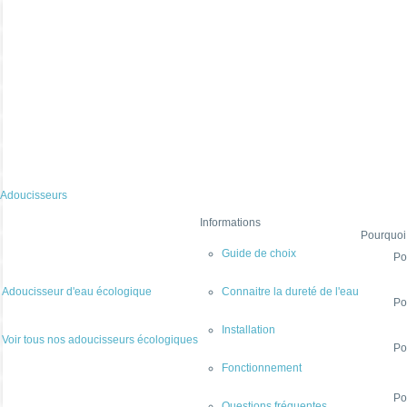
Adoucisseurs
Informations
Pourquoi
Guide de choix
Po
Adoucisseur d'eau écologique
Connaitre la dureté de l'eau
Po
Installation
Voir tous nos adoucisseurs écologiques
Po
Fonctionnement
Po
Questions fréquentes