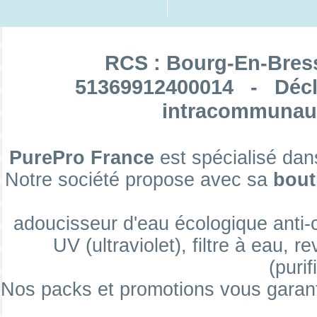
RCS : Bourg-En-Bres
51369912400014 - Décl
intracommunaut
PurePro France
est spécialisé dan
Notre société propose avec sa
bout
adoucisseur d'eau écologique anti-ca
UV (ultraviolet), filtre à eau, re
(purif
Nos packs et promotions vous garan