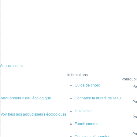
Adoucisseurs
Informations
Pourquoi
Guide de choix
Po
Adoucisseur d'eau écologique
Connaitre la dureté de l'eau
Po
Installation
Voir tous nos adoucisseurs écologiques
Po
Fonctionnement
Po
Questions fréquentes