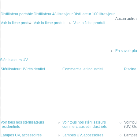
Distillateur portable
Distillateur 48 litres/jour
Distillateur 100 litres/jour
Aucun autre 
Voir la fiche produit
Voir la fiche produit
Voir la fiche produit
En savoir pl
Stérilisateurs UV
Stérilisateur UV résidentiel
Commercial et industriel
Piscine
Voir tous nos stérilisateurs
Voir tous nos stérilisateurs
Voir to
résidentiels
commerciaux et industriels
(UV, Ox
Lampes UV, accessoires
Lampes UV, accessoires
Lampes